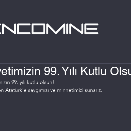
timizin 99. Yılı Kutlu Ols
ın 99. yılı kutlu olsun!
n Atatürk'e saygımızı ve minnetimizi sunarız.