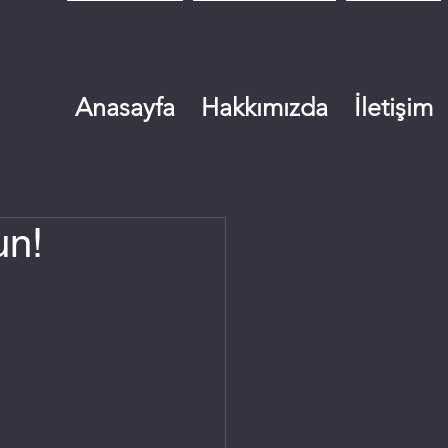
Anasayfa
Hakkımızda
İletişim
un!