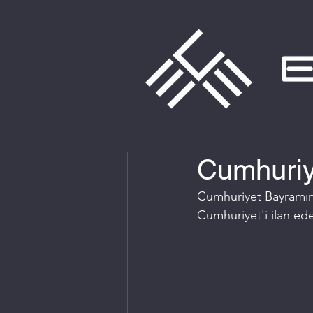
Cumhuriye
Cumhuriyet Bayramımız
Cumhuriyet'i ilan ede